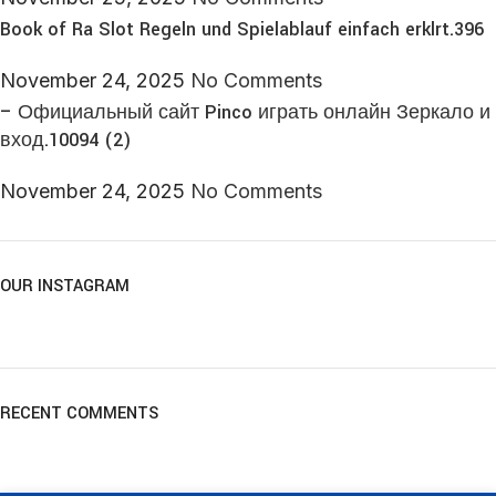
Book of Ra Slot Regeln und Spielablauf einfach erklrt.396
November 24, 2025
No Comments
– Официальный сайт Pinco играть онлайн Зеркало и
вход.10094 (2)
November 24, 2025
No Comments
OUR INSTAGRAM
RECENT COMMENTS