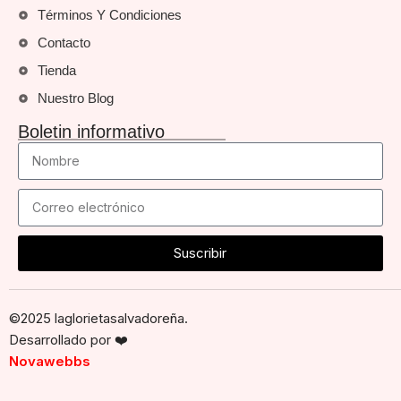
Términos Y Condiciones
Contacto
Tienda
Nuestro Blog
Boletin informativo
Suscribir
©2025 laglorietasalvadoreña.
Desarrollado por
❤️
Novawebbs