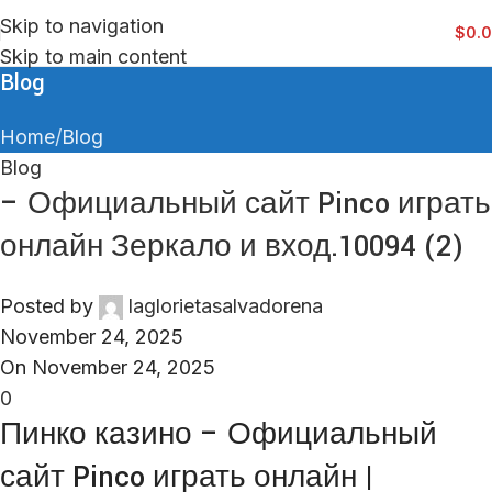
Skip to navigation
$
0.
Skip to main content
Blog
Home
Blog
Blog
– Официальный сайт Pinco играть
онлайн Зеркало и вход.10094 (2)
Posted by
laglorietasalvadorena
November 24, 2025
On November 24, 2025
0
Пинко казино – Официальный
сайт Pinco играть онлайн |