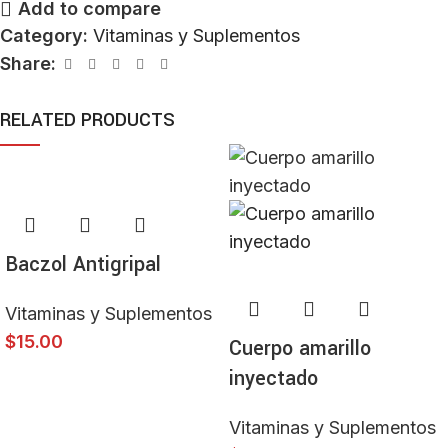
Add to compare
Category:
Vitaminas y Suplementos
Share:
RELATED PRODUCTS
ADD TO CART
Baczol Antigripal
ADD TO CART
Vitaminas y Suplementos
$
15.00
Cuerpo amarillo
inyectado
Vitaminas y Suplementos