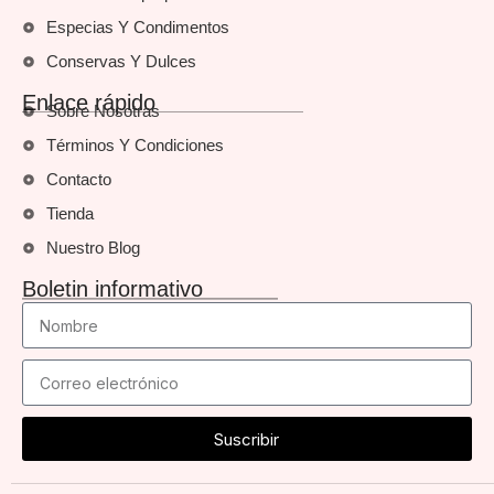
Especias Y Condimentos
Conservas Y Dulces
Enlace rápido
Sobre Nosotras
Términos Y Condiciones
Contacto
Tienda
Nuestro Blog
Boletin informativo
Suscribir