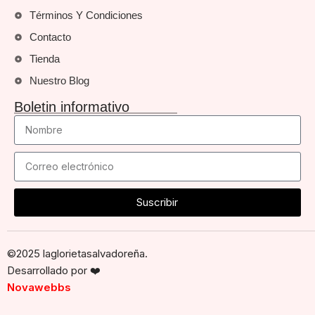
Términos Y Condiciones
Contacto
Tienda
Nuestro Blog
Boletin informativo
Suscribir
©2025 laglorietasalvadoreña.
Desarrollado por
❤️
Novawebbs