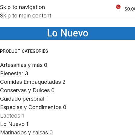
Skip to navigation
0
$
0.0
Skip to main content
Lo Nuevo
PRODUCT CATEGORIES
Artesanías y más
0
Bienestar
3
Comidas Empaquetadas
2
Conservas y Dulces
0
Cuidado personal
1
Especias y Condimentos
0
Lacteos
1
Lo Nuevo
1
Marinados y salsas
0