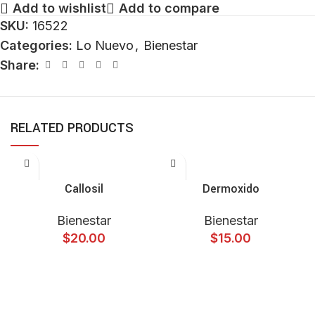
Add to wishlist
Add to compare
SKU:
16522
Categories:
Lo Nuevo
,
Bienestar
Share:
RELATED PRODUCTS
ADD TO CART
ADD TO CART
Callosil
Dermoxido
Bienestar
Bienestar
$
20.00
$
15.00