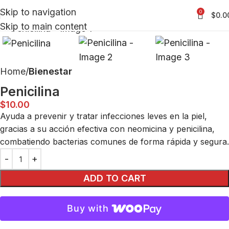
Skip to navigation
0
$
0.0
Click to enlarge
Skip to main content
Home
Bienestar
Penicilina
$
10.00
Ayuda a prevenir y tratar infecciones leves en la piel,
gracias a su acción efectiva con neomicina y penicilina,
combatiendo bacterias comunes de forma rápida y segura.
ADD TO CART
Buy with