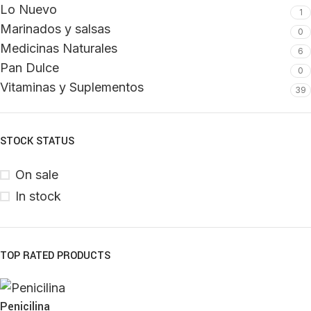
Lo Nuevo
1
Marinados y salsas
0
Medicinas Naturales
6
Pan Dulce
0
Vitaminas y Suplementos
39
STOCK STATUS
On sale
In stock
TOP RATED PRODUCTS
Penicilina