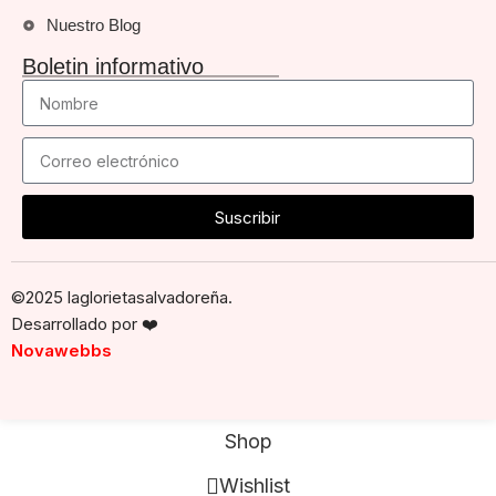
Nuestro Blog
Boletin informativo
Suscribir
©2025 laglorietasalvadoreña.
Desarrollado por
❤️
Novawebbs
Shop
Wishlist