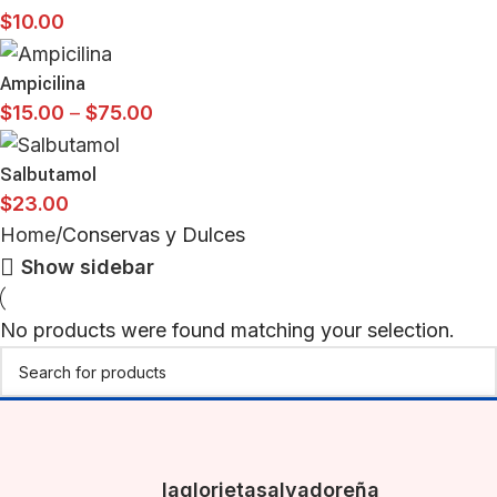
$
10.00
Ampicilina
$
15.00
–
$
75.00
Salbutamol
$
23.00
Home
Conservas y Dulces
Show sidebar
No products were found matching your selection.
laglorietasalvadoreña