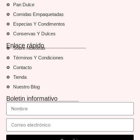
Pan Dulce
Comidas Empaquetadas
Especias Y Condimentos
Conservas Y Dulces
Enlace rápido
Sobre Nosotras
Términos Y Condiciones
Contacto
Tienda
Nuestro Blog
Boletin informativo