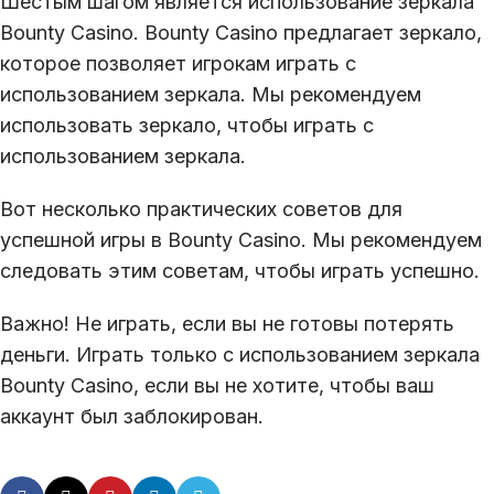
Шестым шагом является использование зеркала
Bounty Casino. Bounty Casino предлагает зеркало,
которое позволяет игрокам играть с
использованием зеркала. Мы рекомендуем
использовать зеркало, чтобы играть с
использованием зеркала.
Вот несколько практических советов для
успешной игры в Bounty Casino. Мы рекомендуем
следовать этим советам, чтобы играть успешно.
Важно! Не играть, если вы не готовы потерять
деньги. Играть только с использованием зеркала
Bounty Casino, если вы не хотите, чтобы ваш
аккаунт был заблокирован.