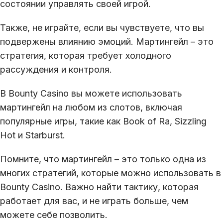
состоянии управлять своей игрой.
Также, не играйте, если вы чувствуете, что вы
подвержены влиянию эмоций. Мартингейл – это
стратегия, которая требует холодного
рассуждения и контроля.
В Bounty Casino вы можете использовать
мартингейл на любом из слотов, включая
популярные игры, такие как Book of Ra, Sizzling
Hot и Starburst.
Помните, что мартингейл – это только одна из
многих стратегий, которые можно использовать в
Bounty Casino. Важно найти тактику, которая
работает для вас, и не играть больше, чем
можете себе позволить.