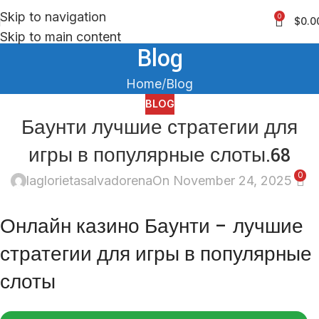
Skip to navigation
0
$
0.0
Skip to main content
Blog
Home
Blog
BLOG
Баунти лучшие стратегии для
игры в популярные слоты.68
0
laglorietasalvadorena
On November 24, 2025
Онлайн казино Баунти – лучшие
стратегии для игры в популярные
слоты