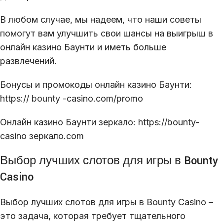
В любом случае, мы надеем, что наши советы
помогут вам улучшить свои шансы на выигрыш в
онлайн казино Баунти и иметь больше
развлечений.
Бонусы и промокоды онлайн казино Баунти:
https://
bounty
-casino.com/promo
Онлайн казино Баунти зеркало: https://bounty-
casino зеркало.com
Выбор лучших слотов для игры в Bounty
Casino
Выбор лучших слотов для игры в Bounty Casino –
это задача, которая требует тщательного