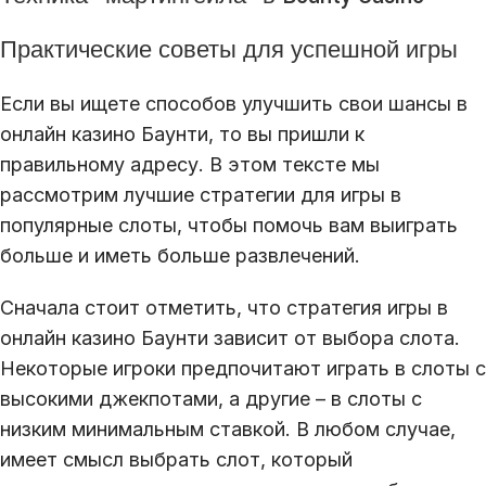
Практические советы для успешной игры
Если вы ищете способов улучшить свои шансы в
онлайн казино Баунти, то вы пришли к
правильному адресу. В этом тексте мы
рассмотрим лучшие стратегии для игры в
популярные слоты, чтобы помочь вам выиграть
больше и иметь больше развлечений.
Сначала стоит отметить, что стратегия игры в
онлайн казино Баунти зависит от выбора слота.
Некоторые игроки предпочитают играть в слоты с
высокими джекпотами, а другие – в слоты с
низким минимальным ставкой. В любом случае,
имеет смысл выбрать слот, который