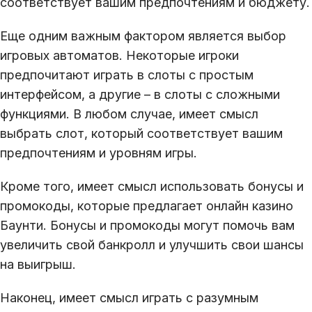
соответствует вашим предпочтениям и бюджету.
Еще одним важным фактором является выбор
игровых автоматов. Некоторые игроки
предпочитают играть в слоты с простым
интерфейсом, а другие – в слоты с сложными
функциями. В любом случае, имеет смысл
выбрать слот, который соответствует вашим
предпочтениям и уровням игры.
Кроме того, имеет смысл использовать бонусы и
промокоды, которые предлагает онлайн казино
Баунти. Бонусы и промокоды могут помочь вам
увеличить свой банкролл и улучшить свои шансы
на выигрыш.
Наконец, имеет смысл играть с разумным