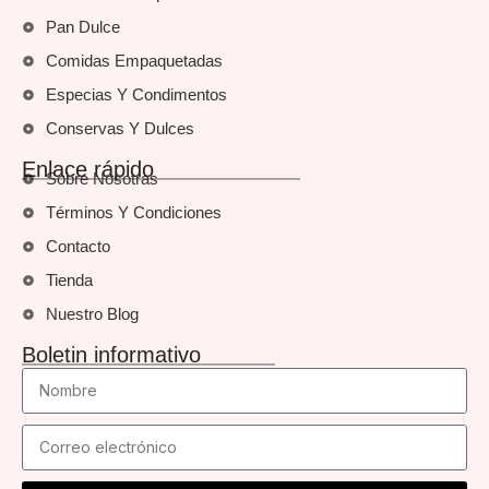
Pan Dulce
Comidas Empaquetadas
Especias Y Condimentos
Conservas Y Dulces
Enlace rápido
Sobre Nosotras
Términos Y Condiciones
Contacto
Tienda
Nuestro Blog
Boletin informativo