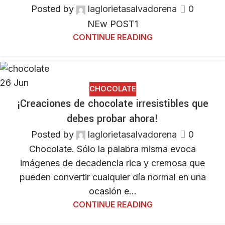
Posted by
laglorietasalvadorena
0
NEw POST1
CONTINUE READING
26
Jun
CHOCOLATE
¡Creaciones de chocolate irresistibles que
debes probar ahora!
Posted by
laglorietasalvadorena
0
Chocolate. Sólo la palabra misma evoca
imágenes de decadencia rica y cremosa que
pueden convertir cualquier día normal en una
ocasión e...
CONTINUE READING