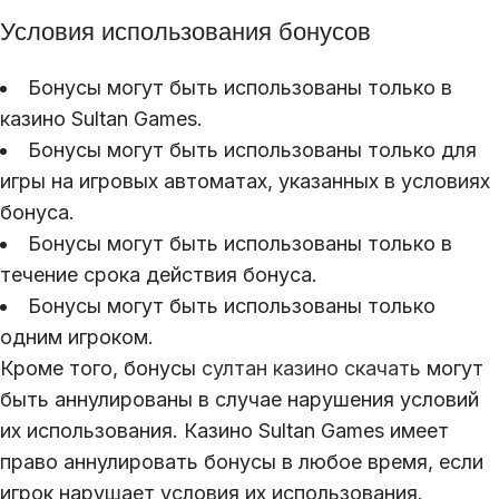
Условия использования бонусов
Бонусы могут быть использованы только в
казино Sultan Games.
Бонусы могут быть использованы только для
игры на игровых автоматах, указанных в условиях
бонуса.
Бонусы могут быть использованы только в
течение срока действия бонуса.
Бонусы могут быть использованы только
одним игроком.
Кроме того, бонусы
султан казино скачать
могут
быть аннулированы в случае нарушения условий
их использования. Казино Sultan Games имеет
право аннулировать бонусы в любое время, если
игрок нарушает условия их использования.