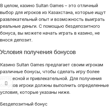
В целом, казино Sultan Games – это отличный
выбор для игроков из Казахстана, которые ищут
развлекательный опыт и возможность выиграть
реальные деньги. С помощью бездепозитного
бонуса, вы можете начать играть в казино, не
внося депозит.
Условия получения бонусов
Казино Sultan Games предлагает своим игрокам
различные бонусы, чтобы сделать игру более
интересной и привлекательной. Для получения
бонусов игроки должны выполнить определенные
условия, которые указаны ниже.
Бездепозитный бонус