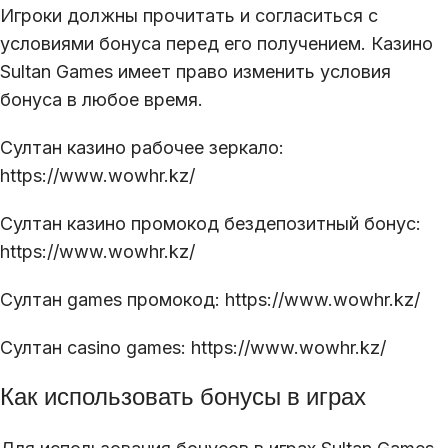
Игроки должны прочитать и согласиться с
условиями бонуса перед его получением. Казино
Sultan Games имеет право изменить условия
бонуса в любое время.
Султан казино рабочее зеркало:
https://www.wowhr.kz/
Султан казино промокод бездепозитный бонус:
https://www.wowhr.kz/
Султан games промокод: https://www.wowhr.kz/
Султан casino games: https://www.wowhr.kz/
Как использовать бонусы в играх