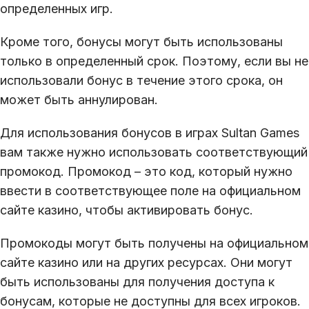
определенных игр.
Кроме того, бонусы могут быть использованы
только в определенный срок. Поэтому, если вы не
использовали бонус в течение этого срока, он
может быть аннулирован.
Для использования бонусов в играх Sultan Games
вам также нужно использовать соответствующий
промокод. Промокод – это код, который нужно
ввести в соответствующее поле на официальном
сайте казино, чтобы активировать бонус.
Промокоды могут быть получены на официальном
сайте казино или на других ресурсах. Они могут
быть использованы для получения доступа к
бонусам, которые не доступны для всех игроков.