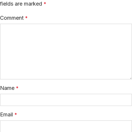
fields are marked
*
Comment
*
Name
*
Email
*