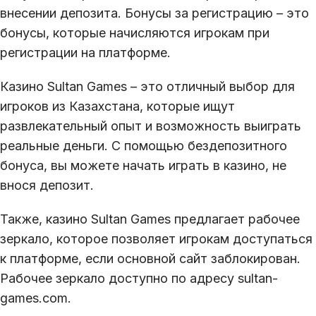
внесении депозита. Бонусы за регистрацию – это
бонусы, которые начисляются игрокам при
регистрации на платформе.
Казино Sultan Games – это отличный выбор для
игроков из Казахстана, которые ищут
развлекательный опыт и возможность выиграть
реальные деньги. С помощью бездепозитного
бонуса, вы можете начать играть в казино, не
внося депозит.
Также, казино Sultan Games предлагает рабочее
зеркало, которое позволяет игрокам доступаться
к платформе, если основной сайт заблокирован.
Рабочее зеркало доступно по адресу sultan-
games.com.