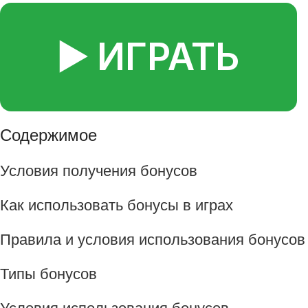
▶️ ИГРАТЬ
Содержимое
Условия получения бонусов
Как использовать бонусы в играх
Правила и условия использования бонусов
Типы бонусов