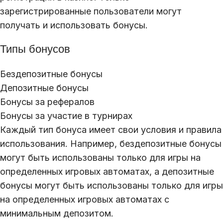
зарегистрированные пользователи могут
получать и использовать бонусы.
Типы бонусов
Бездепозитные бонусы
Депозитные бонусы
Бонусы за рефералов
Бонусы за участие в турнирах
Каждый тип бонуса имеет свои условия и правила
использования. Например, бездепозитные бонусы
могут быть использованы только для игры на
определенных игровых автоматах, а депозитные
бонусы могут быть использованы только для игры
на определенных игровых автоматах с
минимальным депозитом.