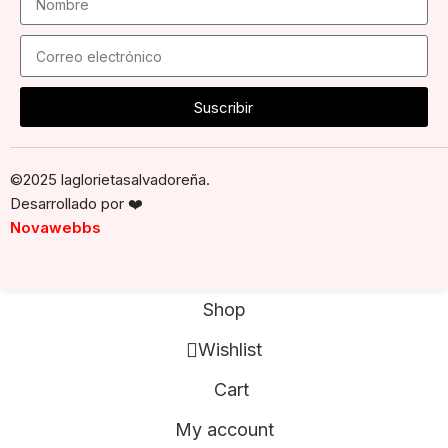
Suscribir
©2025 laglorietasalvadoreña.
Desarrollado por
❤️
Novawebbs
Shop
Wishlist
Cart
My account