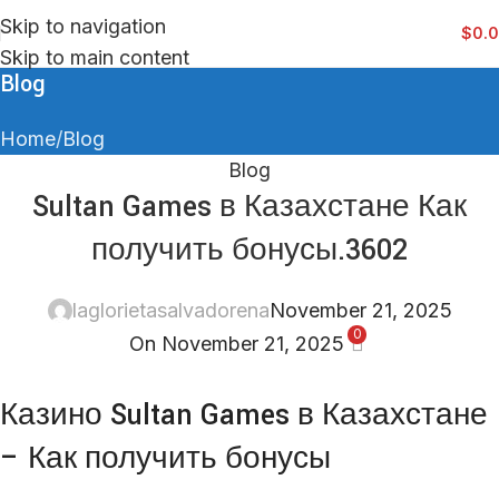
Skip to navigation
$
0.
Skip to main content
Blog
Home
Blog
Blog
Sultan Games в Казахстане Как
получить бонусы.3602
laglorietasalvadorena
November 21, 2025
0
On November 21, 2025
Казино Sultan Games в Казахстане
– Как получить бонусы