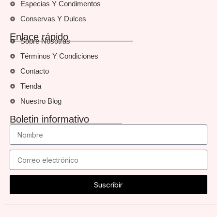
Especias Y Condimentos
Conservas Y Dulces
Enlace rápido
Sobre Nosotras
Términos Y Condiciones
Contacto
Tienda
Nuestro Blog
Boletin informativo
Suscribir