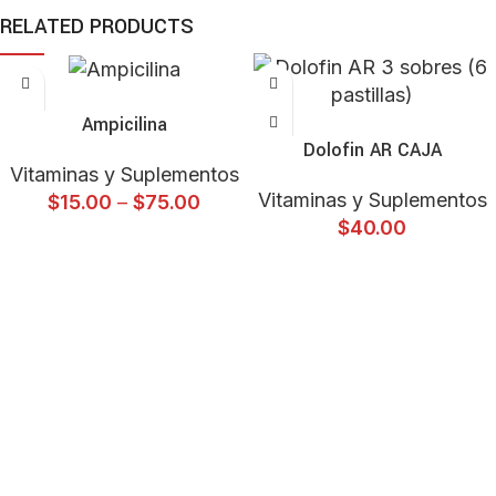
RELATED PRODUCTS
SELECT OPTIONS
ADD TO CART
Ampicilina
Dolofin AR CAJA
Vitaminas y Suplementos
Vitaminas y Suplementos
$
15.00
–
$
75.00
$
40.00