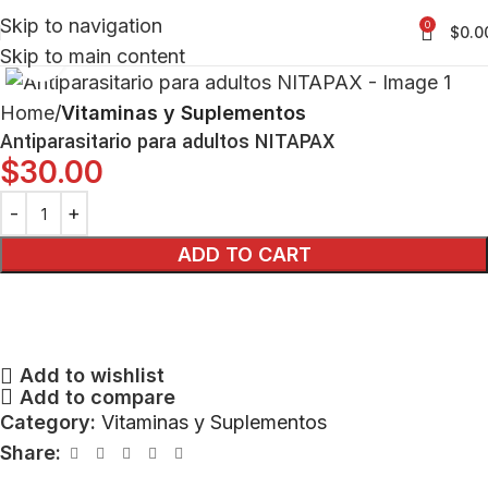
Skip to navigation
0
$
0.0
Skip to main content
Click to enlarge
Home
Vitaminas y Suplementos
Antiparasitario para adultos NITAPAX
$
30.00
ADD TO CART
Add to wishlist
Add to compare
Category:
Vitaminas y Suplementos
Share: