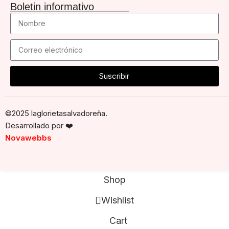
Boletin informativo
Suscribir
©2025 laglorietasalvadoreña.
Desarrollado por
❤️
Novawebbs
Shop
Wishlist
Cart