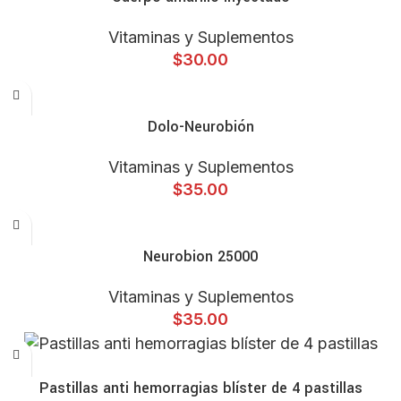
Vitaminas y Suplementos
$
30.00
ADD TO CART
Dolo-Neurobión
Vitaminas y Suplementos
$
35.00
ADD TO CART
Neurobion 25000
Vitaminas y Suplementos
$
35.00
ADD TO CART
Pastillas anti hemorragias blíster de 4 pastillas