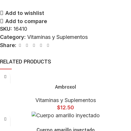
Add to wishlist
Add to compare
SKU:
16410
Category:
Vitaminas y Suplementos
Share:
RELATED PRODUCTS
ADD TO CART
Ambroxol
Vitaminas y Suplementos
$
12.50
ADD TO CART
Cuerpo amarillo inyectado