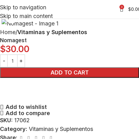
Skip to navigation
0
$
0.0
Skip to main content
Click to enlarge
Home
Vitaminas y Suplementos
Nomagest
$
30.00
ADD TO CART
Add to wishlist
Add to compare
SKU:
17062
Category:
Vitaminas y Suplementos
Share: