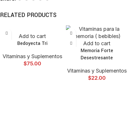
RELATED PRODUCTS
Add to cart
Bedoyecta Tri
Add to cart
Memoria Forte
Vitaminas y Suplementos
Desestresante
$
75.00
Vitaminas y Suplementos
$
22.00