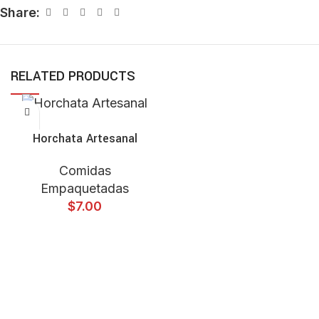
Share:
RELATED PRODUCTS
SELECT OPTIONS
Horchata Artesanal
Comidas
Empaquetadas
$
7.00