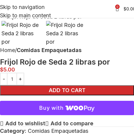
Skip to navigation
0
$
0.0
Click to enlarge
Skip to main content
Home
Comidas Empaquetadas
Frijol Rojo de Seda 2 libras por
$
5.00
ADD TO CART
Buy with
Add to wishlist
Add to compare
Category:
Comidas Empaquetadas