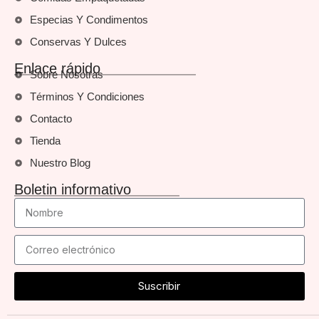
Especias Y Condimentos
Conservas Y Dulces
Enlace rápido
Sobre Nosotras
Términos Y Condiciones
Contacto
Tienda
Nuestro Blog
Boletin informativo
Suscribir